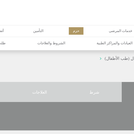
خدمات المرضى
حزم
التأمين
أتص
العيادات والمراكز الطبية
الشروط والعلاجات
طلب 
ل (طب الأطفال)
شرط
العلاجات