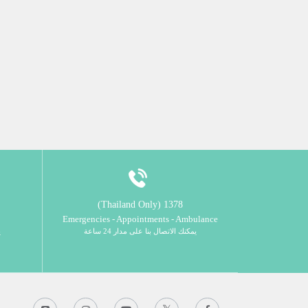
1378 (Thailand Only)
Emergencies - Appointments - Ambulance
يمكنك الاتصال بنا على مدار 24 ساعة
ي