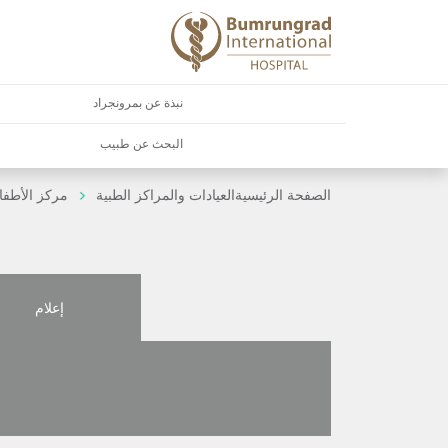
نبذة عن بمرونجراد
البحث عن طبيب
الصفحة الرئيسية
العيادات والمراكز الطبية
مركز الأطفا
إعلام