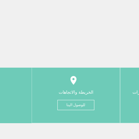
رات
الخريطة والاتجاهات
للوصول الينا