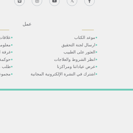
عمل
موعد الكتاب
علاقات
ارسال لجنة التحقيق
معلوم
العثور على الطبيب
غرفة ال
انظر الشروط والعلاجات
حوكمة
عرض عياداتنا ومراكزنا
طلب م
اشترك في النشرة الإلكترونية المجانية
مجموعا