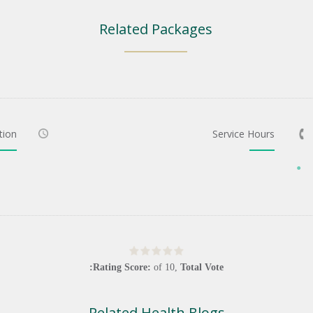
Related Packages
tion
Service Hours
Rating Score:
of
10
,
Total Vote:
Related Health Blogs