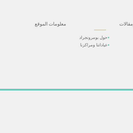
مقالات
معلومات الموقع
حول بومرونجراد
عياداتنا ومراكزنا