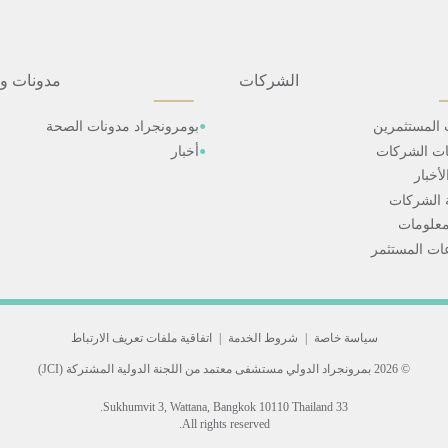
الشركات
مدونات و
 المستثمرين
بومرونجراد مدونات الصحة
ات الشركات
أخبار
أخبار
 الشركات
علومات
ت المستثمر
سياسة خاصة
|
شروط الخدمة
|
اتفاقية ملفات تعريف الارتباط
© 2026 بمرونجراد الدولي
مستشفى معتمد من اللجنة الدولية المشتركة (JCI)
33 Sukhumvit 3, Wattana, Bangkok 10110 Thailand.
All rights reserved.