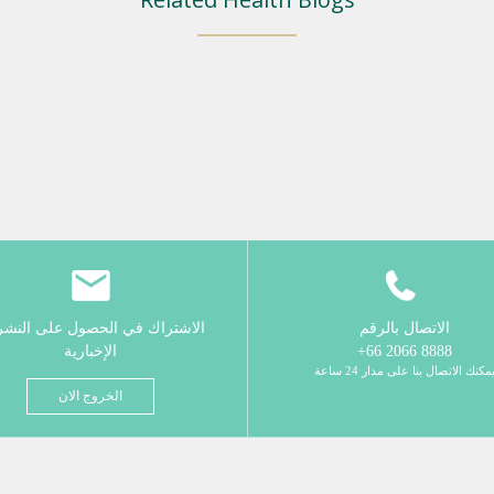
الاتصال بالرقم
الاشتراك في الحصول على النش
8888 2066 66+
الإخبارية
مكنك الاتصال بنا على مدار 24 ساعة
الخروج الان