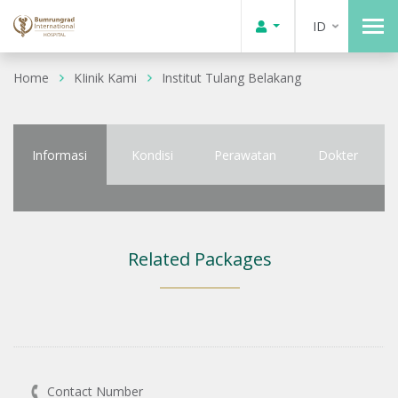
ID
Home
KIinik Kami
Institut Tulang Belakang
Informasi
Kondisi
Perawatan
Dokter
Related Packages
Contact Number