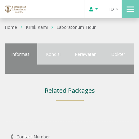
ID
Home
KIinik Kami
Laboratorium Tidur
Informasi
Kondisi
Perawatan
Dokter
Related Packages
Contact Number