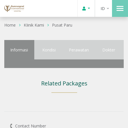
ID
Home
KIinik Kami
Pusat Paru
Informasi
Kondisi
Perawatan
Dokter
Related Packages
Contact Number