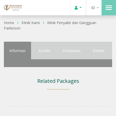
ID
Home
KIinik Kami
Klinik Penyakit dan Gangguan
Parkinson
Informasi
Kondisi
Perawatan
Dokter
Related Packages