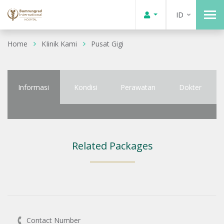
ID
Home
KIinik Kami
Pusat Gigi
Informasi
Kondisi
Perawatan
Dokter
Related Packages
Contact Number