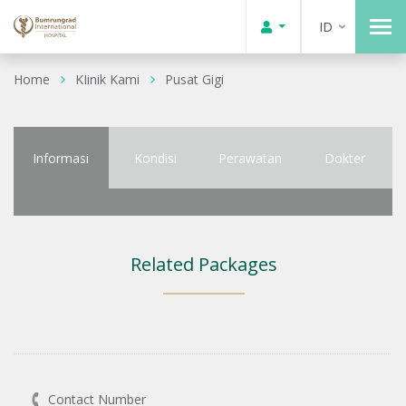
ID
Home
KIinik Kami
Pusat Gigi
Informasi
Kondisi
Perawatan
Dokter
Related Packages
Contact Number