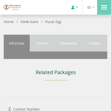
ID
Home
KIinik Kami
Pusat Gigi
Informasi
Kondisi
Perawatan
Dokter
Related Packages
Contact Number