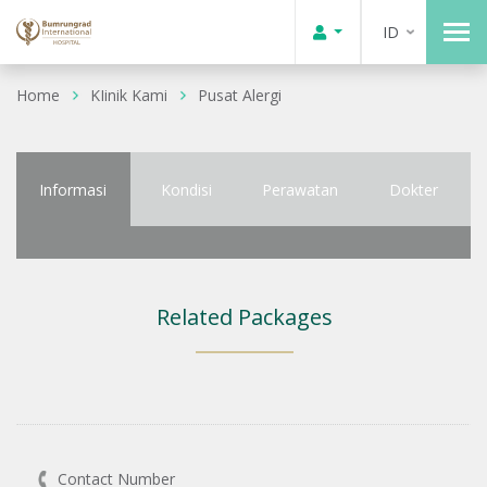
ID
Home
KIinik Kami
Pusat Alergi
Informasi
Kondisi
Perawatan
Dokter
Related Packages
Contact Number