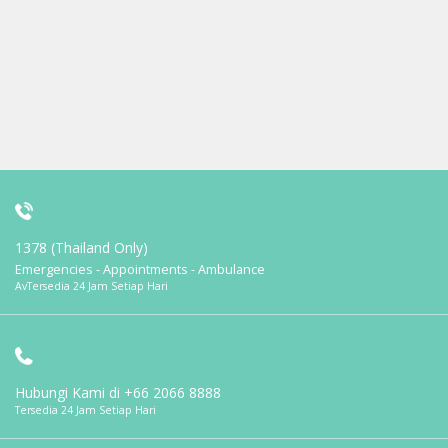
1378 (Thailand Only)
Emergencies - Appointments - Ambulance
AvTersedia 24 Jam Setiap Hari
Hubungi Kami di
+66 2066 8888
Tersedia 24 Jam Setiap Hari