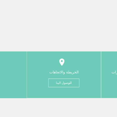
رات
الخريطة والاتجاهات
للوصول الينا