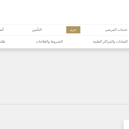
خدمات المرضى
حزم
التأمين
أتص
العيادات والمراكز الطبية
الشروط والعلاجات
طلب 