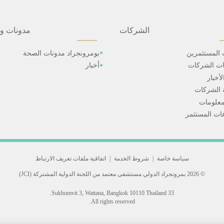
الشركات
مدونات و
 المستثمرين
بومرونجراد مدونات الصحة
ات الشركات
أخبار
أخبار
 الشركات
علومات
ت المستثمر
سياسة خاصة
|
شروط الخدمة
|
اتفاقية ملفات تعريف الارتباط
© 2026 بمرونجراد الدولي
مستشفى معتمد من اللجنة الدولية المشتركة (JCI)
33 Sukhumvit 3, Wattana, Bangkok 10110 Thailand.
All rights reserved.