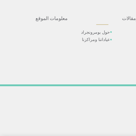
مقالات
معلومات الموقع
حول بومرونجراد
عياداتنا ومراكزنا