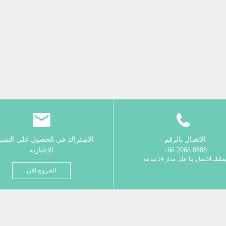
الاتصال بالرقم
الاشتراك في الحصول على النش
8888 2066 66+
الإخبارية
مكنك الاتصال بنا على مدار 24 ساعة
الخروج الان