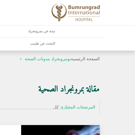
نبذة عن بمرونجراد
البحث عن طبيب
الصفحة الرئيسية
بومرونجراد مدونات الصحة
مقالة بمرونجراد الصحية
المرشحات المختارة:
كل