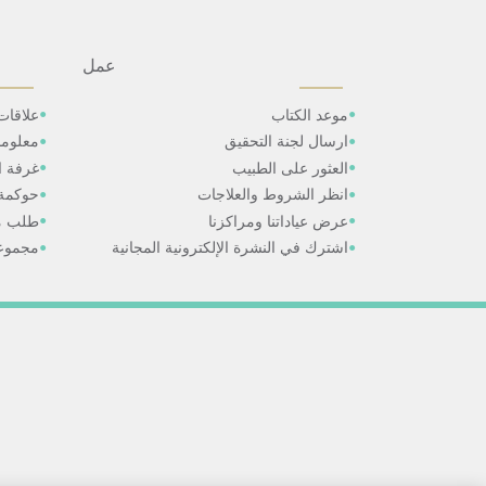
عمل
موعد الكتاب
علاقات
ارسال لجنة التحقيق
معلوم
العثور على الطبيب
غرفة ال
انظر الشروط والعلاجات
حوكمة
عرض عياداتنا ومراكزنا
طلب م
اشترك في النشرة الإلكترونية المجانية
مجموعا