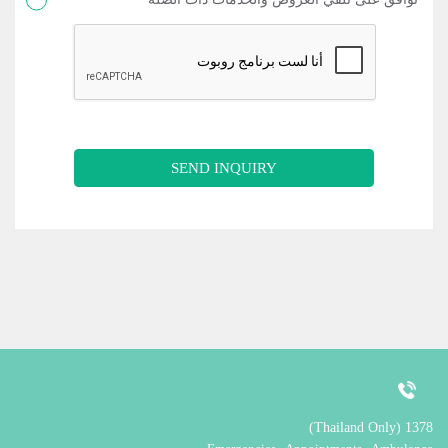
SEND INQUIRY
1378 (Thailand Only)