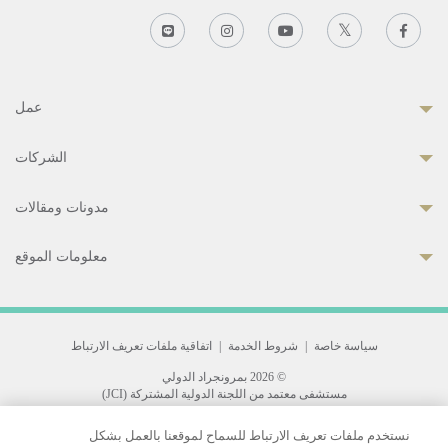
عمل
الشركات
مدونات ومقالات
معلومات الموقع
سياسة خاصة
|
شروط الخدمة
|
اتفاقية ملفات تعريف الارتباط
© 2026 بمرونجراد الدولي
مستشفى معتمد من اللجنة الدولية المشتركة (JCI)
33 Sukhumvit 3, Wattana, Bangkok 10110 Thailand.
نستخدم ملفات تعريف الارتباط للسماح لموقعنا بالعمل بشكل