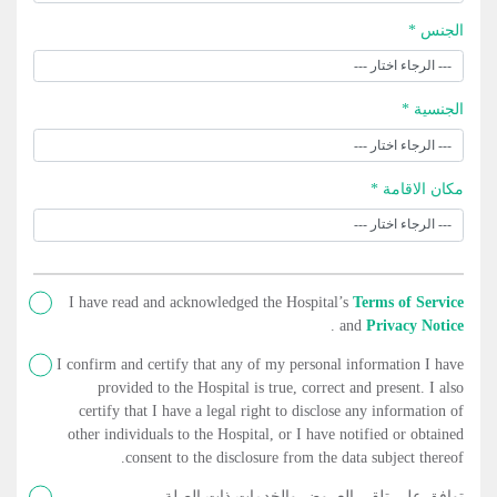
الجنس *
الجنسية *
مكان الاقامة *
I have read and acknowledged the Hospital’s
Terms of Service
.
and
Privacy Notice
I confirm and certify that any of my personal information I have
provided to the Hospital is true, correct and present. I also
certify that I have a legal right to disclose any information of
other individuals to the Hospital, or I have notified or obtained
consent to the disclosure from the data subject thereof.
توافق على تلقي العروض والخدمات ذات الصلة