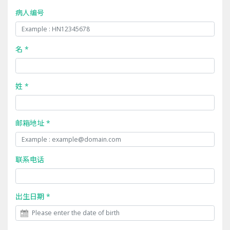
病人编号
名 *
姓 *
邮箱地址 *
联系电话
出生日期 *