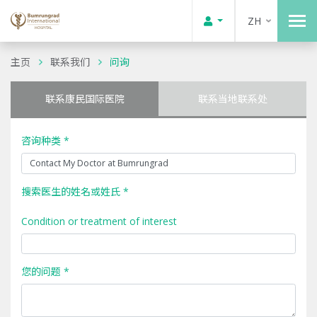
ZH
主页
联系我们
问询
联系康民国际医院
联系当地联系处
咨询种类 *
搜索医生的姓名或姓氏 *
Condition or treatment of interest
您的问题 *