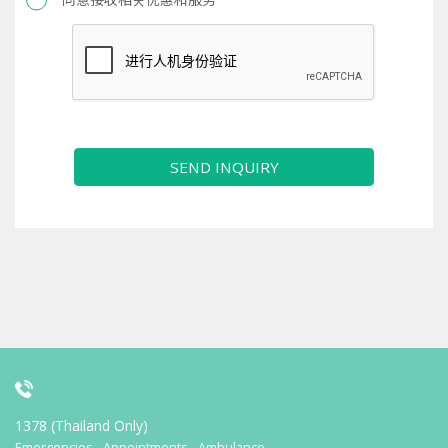
SEND INQUIRY
1378 (Thailand Only)
Emergencies - Appointments - Ambulance