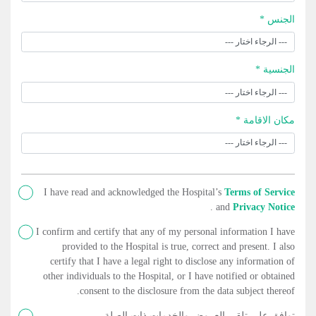
الجنس *
الجنسية *
مكان الاقامة *
I have read and acknowledged the Hospital’s
Terms of Service
.
and
Privacy Notice
I confirm and certify that any of my personal information I have
provided to the Hospital is true, correct and present. I also
certify that I have a legal right to disclose any information of
other individuals to the Hospital, or I have notified or obtained
consent to the disclosure from the data subject thereof.
توافق على تلقي العروض والخدمات ذات الصلة