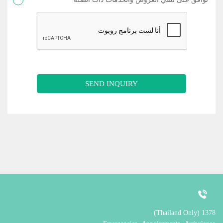
SEND INQUIRY
1378 (Thailand Only)