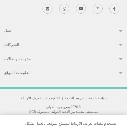
عمل
الشركات
مدونات ومقالات
معلومات الموقع
سياسة خاصة
|
شروط الخدمة
|
اتفاقية ملفات تعريف الارتباط
© 2026 بمرونجراد الدولي
مستشفى معتمد من اللجنة الدولية المشتركة (JCI)
33 Sukhumvit 3, Wattana, Bangkok 10110 Thailand.
نستخدم ملفات تعريف الارتباط للسماح لموقعنا بالعمل بشكل