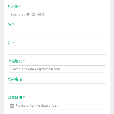
病人编号
名 *
姓 *
邮箱地址 *
联系电话
出生日期 *