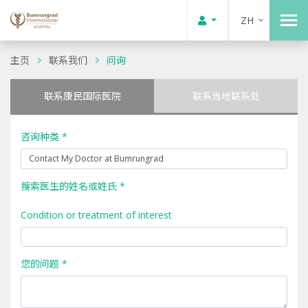
ZH
主页
联系我们
问询
联系康民国际医院
联系当地联系处
咨询种类 *
搜索医生的姓名或姓氏 *
Condition or treatment of interest
您的问题 *