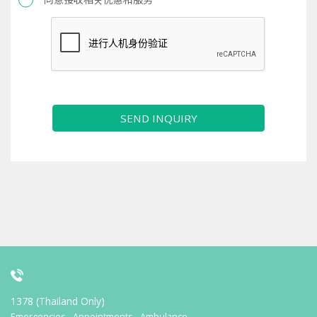
SEND INQUIRY
1378 (Thailand Only)
Emergencies - Appointments - Ambulance