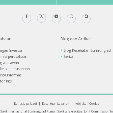
ahaan
Blog dan Artikel
ngan Investor
Blog Kesehatan Bumrungrad
rmasi perusahaan
Berita
g wartawan
 kelola perusahaan
nta informasi
tor Kits
Rahasia pribadi
|
Ketentuan Layanan
|
Kebijakan Cookie
Sakit Internasional Bumrungrad
Rumah Sakit terakreditasi Joint Commission Int