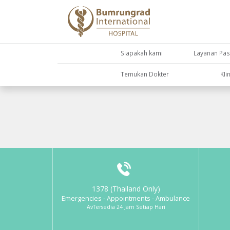
Siapakah kami
Layanan Pas
Temukan Dokter
KIi
1378 (Thailand Only)
Emergencies - Appointments - Ambulance
AvTersedia 24 Jam Setiap Hari