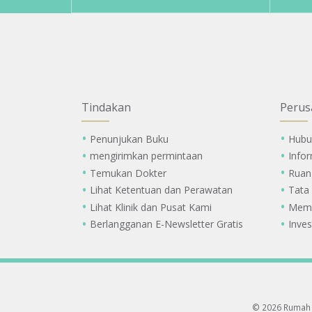
Tindakan
Perus
Penunjukan Buku
Hubu
mengirimkan permintaan
Info
Temukan Dokter
Ruan
Lihat Ketentuan dan Perawatan
Tata
Lihat Klinik dan Pusat Kami
Memi
Berlangganan E-Newsletter Gratis
Inves
© 2026 Rumah 