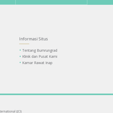
Informasi Situs
Tentang Bumrungrad
Klinik dan Pusat Kami
Kamar Rawat Inap
ernational (JCI)