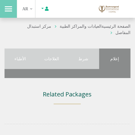
AR
الصفحة الرئيسية
العيادات والمراكز الطبية
مركز استبدال
المفاصل
إعلام
شرط
العلاجات
الأطباء
Related Packages