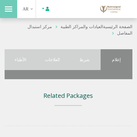
AR
الصفحة الرئيسية
العيادات والمراكز الطبية
مركز استبدال
المفاصل
إعلام
شرط
العلاجات
الأطباء
Related Packages