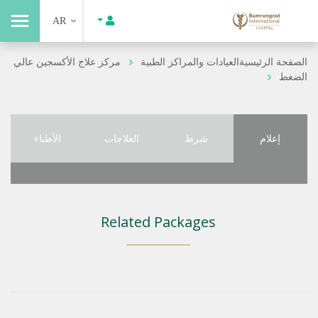
AR
الصفحة الرئيسية
العيادات والمراكز الطبية
مركز علاج الأكسجين عالي
الضغط
إعلام
شرط
العلاجات
الأطباء
Related Packages