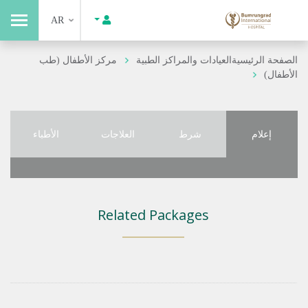
AR
الصفحة الرئيسية
العيادات والمراكز الطبية
مركز الأطفال (طب
الأطفال)
إعلام
شرط
العلاجات
الأطباء
Related Packages