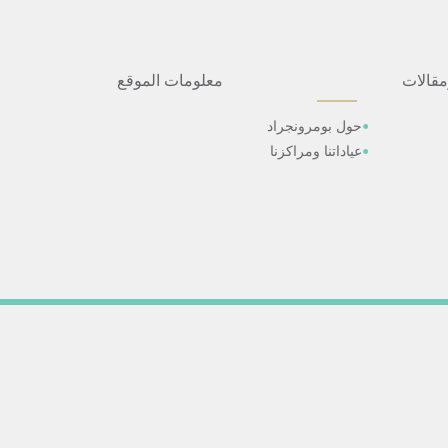
مقالات
معلومات الموقع
حول بومرونجراد
عياداتنا ومراكزنا