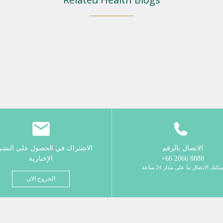
الاتصال بالرقم
الاشتراك في الحصول على النش
8888 2066 66+
الإخبارية
مكنك الاتصال بنا على مدار 24 ساعة
الخروج الان