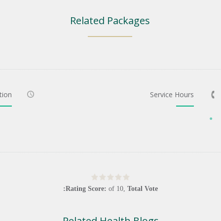
Related Packages
tion
Service Hours
Rating Score:
of
10
,
Total Vote:
Related Health Blogs