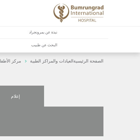
نبذة عن بمرونجراد
البحث عن طبيب
الصفحة الرئيسية
العيادات والمراكز الطبية
مركز الأطفا
إعلام