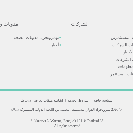
الشركات
مدونات و
 المستثمرين
بومرونجراد مدونات الصحة
ات الشركات
أخبار
أخبار
 الشركات
علومات
ت المستثمر
سياسة خاصة
|
شروط الخدمة
|
اتفاقية ملفات تعريف الارتباط
© 2026 بمرونجراد الدولي
مستشفى معتمد من اللجنة الدولية المشتركة (JCI)
33 Sukhumvit 3, Wattana, Bangkok 10110 Thailand.
All rights reserved.