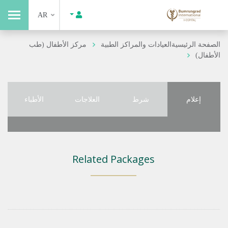
AR
الصفحة الرئيسية
العيادات والمراكز الطبية
مركز الأطفال (طب
الأطفال)
إعلام
شرط
العلاجات
الأطباء
Related Packages