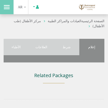
AR
الصفحة الرئيسية
العيادات والمراكز الطبية
مركز الأطفال (طب
الأطفال)
إعلام
شرط
العلاجات
الأطباء
Related Packages