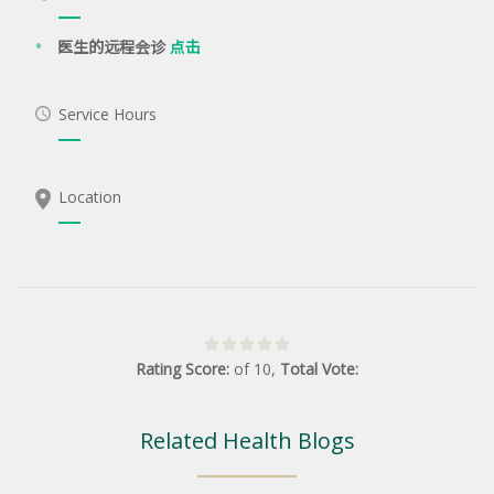
医生的远程会诊
点击
Service Hours
Location
Rating Score:
of
10
,
Total Vote:
Related Health Blogs