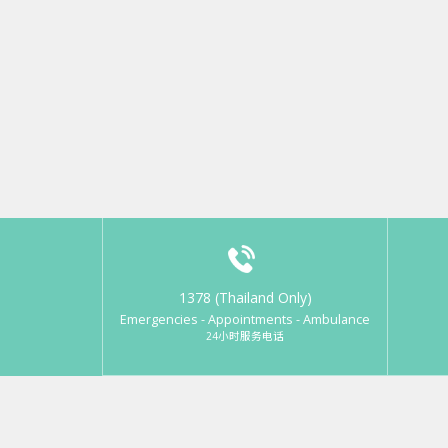
1378 (Thailand Only)
Emergencies - Appointments - Ambulance
24小时服务电话