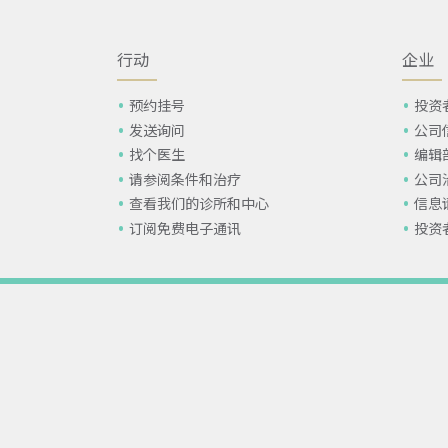
行动
企业
预约挂号
投资
发送询问
公司
找个医生
编辑
请参阅条件和治疗
公司
查看我们的诊所和中心
信息
订阅免费电子通讯
投资