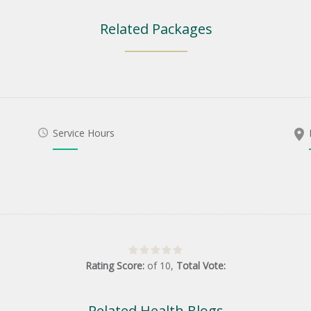
Related Packages
Service Hours
Rating Score:
of
10
,
Total Vote:
Related Health Blogs