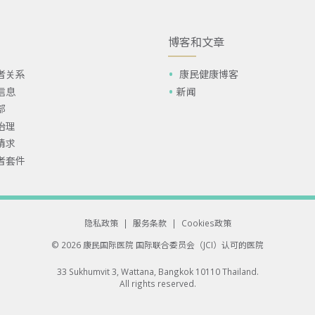
博客和文章
者关系
康民健康博客
信息
新闻
部
治理
请求
者套件
隐私政策
|
服务条款
|
Cookies政策
© 2026 康民国际医院
国际联合委员会（JCI）认可的医院
33 Sukhumvit 3, Wattana, Bangkok 10110 Thailand.
All rights reserved.