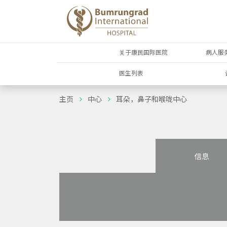
关于康民国际医院
病人服
医生列表
主页
中心
耳朵，鼻子和喉咙中心
信息