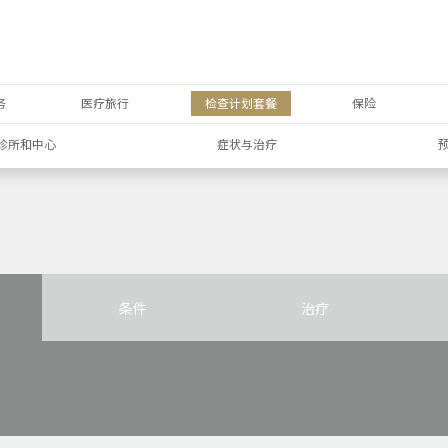
务
医疗旅行
检查计划套餐
保险
诊所和中心
症状与治疗
条件
治疗