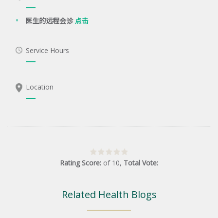
医生的远程会诊
点击
Service Hours
Location
Rating Score:
of
10
,
Total Vote:
Related Health Blogs