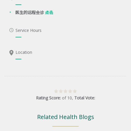
医生的远程会诊
点击
Service Hours
Location
Rating Score:
of
10
,
Total Vote:
Related Health Blogs