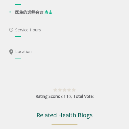
医生的远程会诊
点击
Service Hours
Location
Rating Score:
of
10
,
Total Vote:
Related Health Blogs