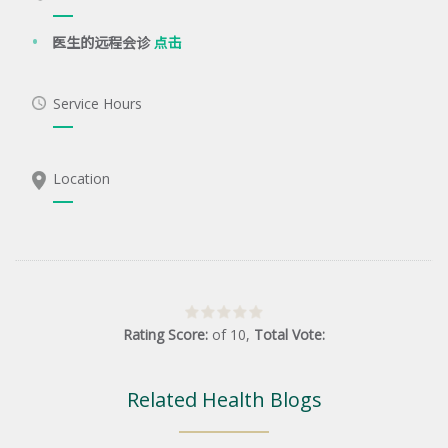
医生的远程会诊
点击
Service Hours
Location
Rating Score:
of
10
,
Total Vote:
Related Health Blogs