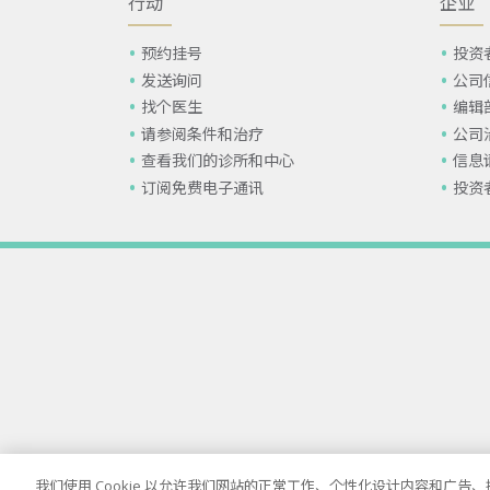
行动
企业
预约挂号
投资
发送询问
公司
找个医生
编辑
请参阅条件和治疗
公司
查看我们的诊所和中心
信息
订阅免费电子通讯
投资
我们使用 Cookie 以允许我们网站的正常工作、个性化设计内容和广