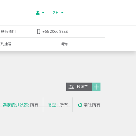
ZH
联系我们
+66 2066 8888
预约挂号
问询
过滤了
选定的过滤器:
所有
类型 :
所有
清除所有