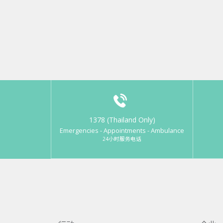
1378 (Thailand Only)
Emergencies - Appointments - Ambulance
24小时服务电话