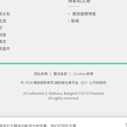
博客和文章
者关系
康民健康博客
信息
新闻
部
治理
请求
者套件
隐私政策
|
服务条款
|
Cookies政策
© 2026 康民国际医院
国际联合委员会（JCI）认可的医院
33 Sukhumvit 3, Wattana, Bangkok 10110 Thailand.
All rights reserved.
告、提供社交媒体功能并分析流量。我们还同社交媒