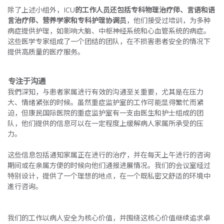
除了上述小组外，ICU
的工作人员还包括专科物理治疗师、言语和语
言治疗师、营养学家和专科护理协调员
，他们接受过培训，为多种
病症提供护理，如影响大脑、中枢神经系统和心血管系统的病症。
这些医学专家组成了一个团结的团队，在不损害患者安全的情况下
提供高质量的医疗服务。
专注于沟通
我們深知，与患者家属进行有效的沟通至关重要，尤其是在压力
大、情绪紧张的时候。虽然重症监护室的工作可能显得繁忙而紧
迫，但康民国际医院的重症监护室有一支由医生和护士组成的团
队，他们提供的信息可以在一定程度上缓解病人家属所承受的压
力。
这些信息包括通知家属正在进行的治疗，并在每天上午进行的咨询
期间或在亲属方便的时候向他们通报进展情况。我们的会议室经过
特别设计，提供了一个理想的地点，在一个既私密又舒适的环境中
進行咨询。
我们的工作以病人安全为核心价值，并围绕这核心价值继续追求卓