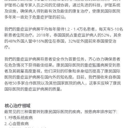
护理核心是专家人员之间的无缝协调，通过先进的科技，护理系统
及设施，确保病人得到最有效及最佳的康复治疗，使康民国际医院
多年来一直处于危重症护理的前沿。
我們的重症监护病房平均每年接待1.2 - 1.4万名患者，每天有5-10名
新患者住院治疗。2018年，泰国国民占重症监护病人的52%，其余
的48%外国人當中16%居住在泰国，32%從外國前來泰国接受治
疗。
我們的重症监护病房将患者安全作为首要任务，齐心协力确保患者
在危急情况下获得最佳结果。康民国际医院的重症監護病房受到患
者及其親屬高度重視，他们深刻的印象和亲身经历提高了康民国际
医院的重症监护病房在国内外的知名度。目前，我們接收来自泰国
各地50多家合作医院以及其他国家医院的病人，这事实反映了康民
国际医院的重症监护病房的质量。
核心治疗领域
最常见的三种需要转到康民国际医院的疾病，按患病率排序如下:
1. 呼吸系统疾病
2. 心血管疾病