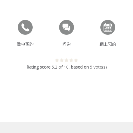
致电预约
问询
網上预约
Rating score
5.2
of
10
,
based on
5
vote(s)