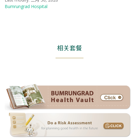
Bumrungrad Hospital
相关套餐