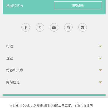
地图和方向
获取路线
行动
企业
博客和文章
网站信息
隐私政策
|
服务条款
|
Cookies政策
我们使用 Cookie 以允许我们网站的正常工作、个性化设计内