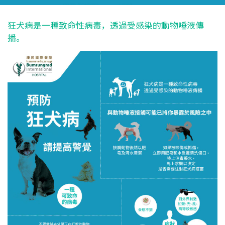
狂犬病是一種致命性病毒，透過受感染的動物唾液傳
播。