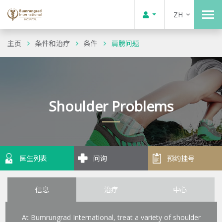
ZH
主页
条件和治疗
条件
肩膀问题
Shoulder Problems
医生列表
问询
预约挂号
信息
治疗
中心
At Bumrungrad International, treat a variety of shoulder