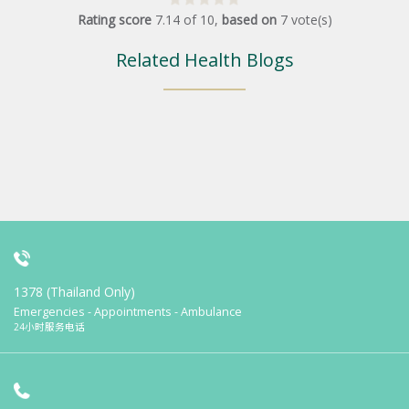
Rating score
7.14
of
10
,
based on
7
vote(s)
Related Health Blogs
1378 (Thailand Only)
Emergencies - Appointments - Ambulance
24小时服务电话