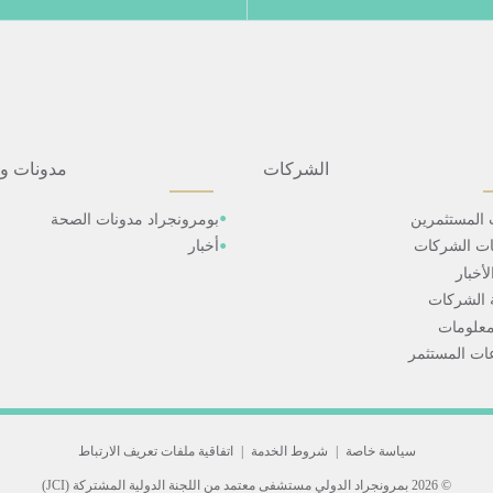
الشركات
مدونات و
 المستثمرين
بومرونجراد مدونات الصحة
ات الشركات
أخبار
أخبار
 الشركات
علومات
ت المستثمر
سياسة خاصة
|
شروط الخدمة
|
اتفاقية ملفات تعريف الارتباط
© 2026 بمرونجراد الدولي
مستشفى معتمد من اللجنة الدولية المشتركة (JCI)