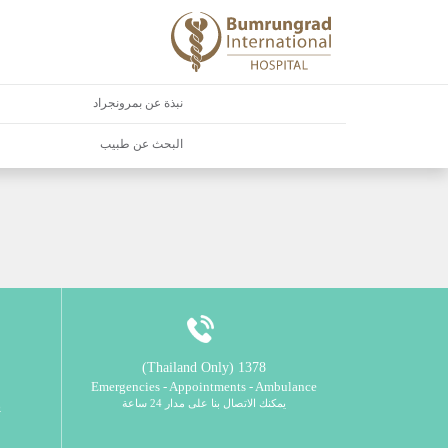
نبذة عن بمرونجراد
البحث عن طبيب
1378 (Thailand Only)
Emergencies - Appointments - Ambulance
يمكنك الاتصال بنا على مدار 24 ساعة
ي