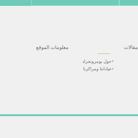
مقالات
معلومات الموقع
حول بومرونجراد
عياداتنا ومراكزنا