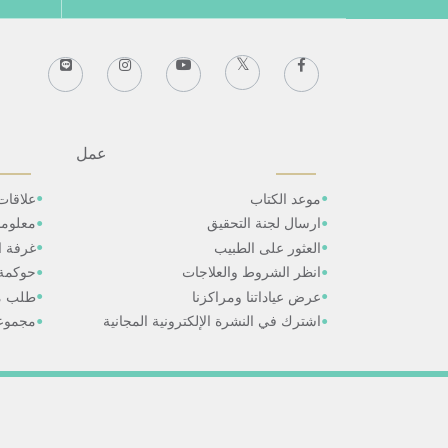
عمل
موعد الكتاب
علاقات
ارسال لجنة التحقيق
معلوم
العثور على الطبيب
غرفة ال
انظر الشروط والعلاجات
حوكمة
عرض عياداتنا ومراكزنا
طلب م
اشترك في النشرة الإلكترونية المجانية
مجموعا