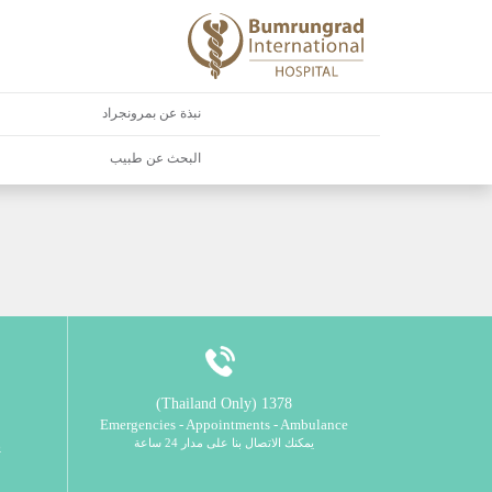
نبذة عن بمرونجراد
البحث عن طبيب
1378 (Thailand Only)
Emergencies - Appointments - Ambulance
يمكنك الاتصال بنا على مدار 24 ساعة
ي