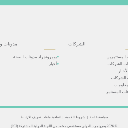
الشركات
مدونات و
 المستثمرين
بومرونجراد مدونات الصحة
ات الشركات
أخبار
أخبار
 الشركات
علومات
ت المستثمر
سياسة خاصة
|
شروط الخدمة
|
اتفاقية ملفات تعريف الارتباط
© 2026 بمرونجراد الدولي
مستشفى معتمد من اللجنة الدولية المشتركة (JCI)