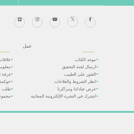
عمل
موعد الكتاب
علاقات
ارسال لجنة التحقيق
معلوم
العثور على الطبيب
غرفة ال
انظر الشروط والعلاجات
حوكمة
عرض عياداتنا ومراكزنا
طلب م
اشترك في النشرة الإلكترونية المجانية
مجموعا