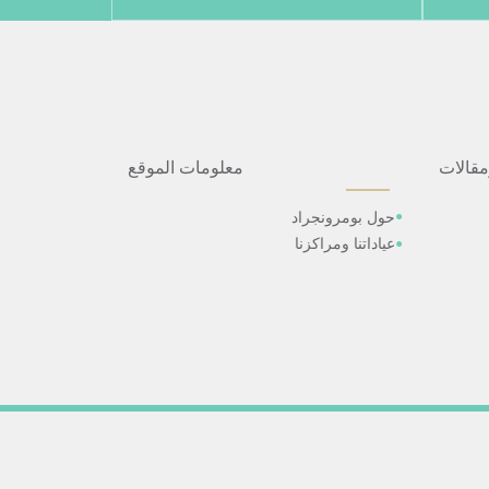
مقالات
معلومات الموقع
حول بومرونجراد
عياداتنا ومراكزنا