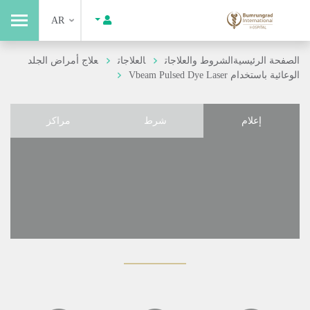
AR
الصفحة الرئيسية
الشروط والعلاجات
العلاجات
علاج أمراض الجلد
الوعائية باستخدام Vbeam Pulsed Dye Laser
إعلام
شرط
مراكز