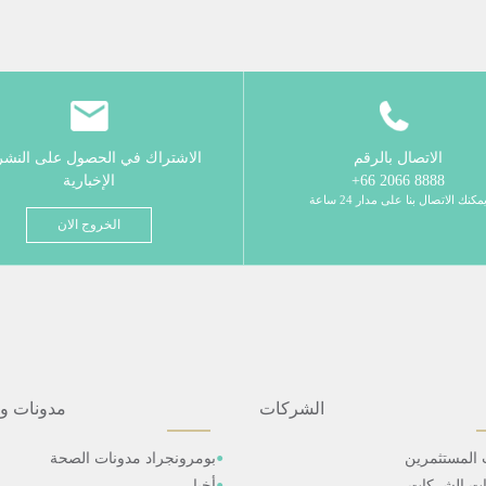
الاتصال بالرقم
الاشتراك في الحصول على النش
8888 2066 66+
الإخبارية
مكنك الاتصال بنا على مدار 24 ساعة
الخروج الان
الشركات
مدونات و
 المستثمرين
بومرونجراد مدونات الصحة
ات الشركات
أخبار