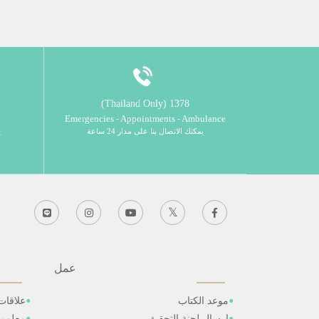
1378 (Thailand Only)
Emergencies - Appointments - Ambulance
يمكنك الاتصال بنا على مدار 24 ساعة
ي
عمل
موعد الكتاب
علاقات
ارسال لجنة التحقيق
معلوم