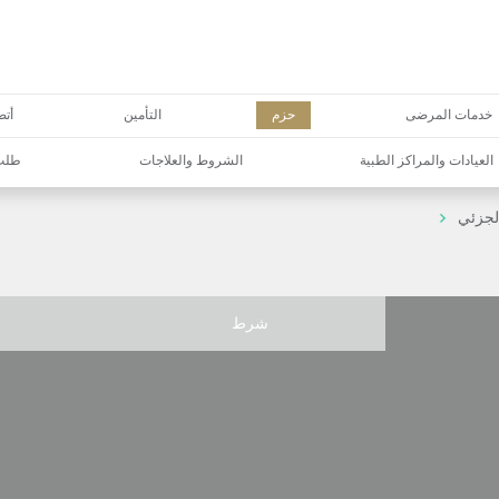
خدمات المرضى
حزم
التأمين
أتص
العيادات والمراكز الطبية
الشروط والعلاجات
طلب 
لجزئي
شرط