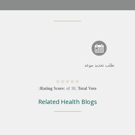
طلب تحديد موعد
Rating Score:
of
10
,
Total Vote:
Related Health Blogs