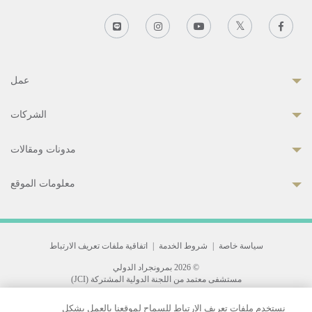
عمل
الشركات
مدونات ومقالات
معلومات الموقع
سياسة خاصة
|
شروط الخدمة
|
اتفاقية ملفات تعريف الارتباط
© 2026 بمرونجراد الدولي
مستشفى معتمد من اللجنة الدولية المشتركة (JCI)
33 Sukhumvit 3, Wattana, Bangkok 10110 Thailand.
نستخدم ملفات تعريف الارتباط للسماح لموقعنا بالعمل بشكل