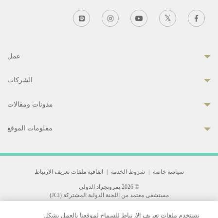
عمل
الشركات
مدونات ومقالات
معلومات الموقع
سياسة خاصة
|
شروط الخدمة
|
اتفاقية ملفات تعريف الارتباط
© 2026 بمرونجراد الدولي
مستشفى معتمد من اللجنة الدولية المشتركة (JCI)
33 Sukhumvit 3, Wattana, Bangkok 10110 Thailand.
نستخدم ملفات تعريف الارتباط للسماح لموقعنا بالعمل بشكل