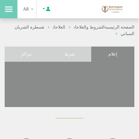
AR
الصفحة الرئيسية
الشروط والعلاجات
العلاجات
قسطرة الشريان
السباتي
إعلام
شرط
مراكز