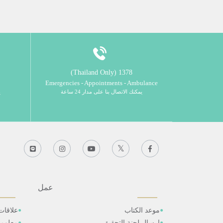
1378 (Thailand Only)
Emergencies - Appointments - Ambulance
يمكنك الاتصال بنا على مدار 24 ساعة
ي
عمل
موعد الكتاب
علاقات
ارسال لجنة التحقيق
معلوم