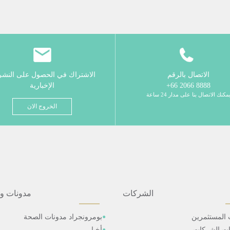
الاتصال بالرقم
الاشتراك في الحصول على النش
8888 2066 66+
الإخبارية
مكنك الاتصال بنا على مدار 24 ساعة
الخروج الان
الشركات
مدونات و
 المستثمرين
بومرونجراد مدونات الصحة
ات الشركات
أخبار