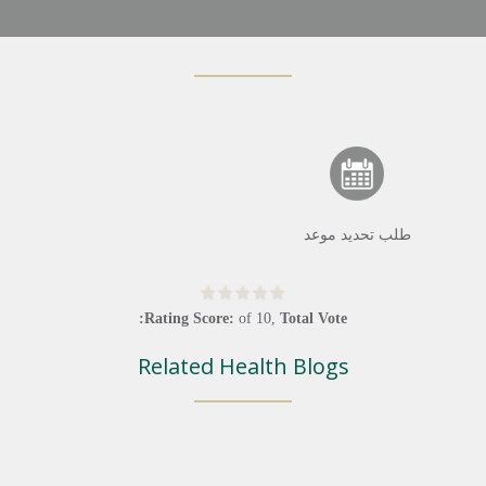
طلب تحديد موعد
Rating Score:
of
10
,
Total Vote:
Related Health Blogs