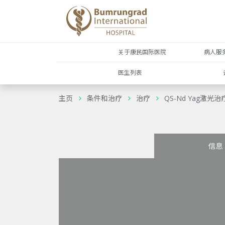
关于康民国际医院
病人服
医生列表
主页
条件和治疗
治疗
QS-Nd Yag激光
信息