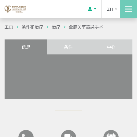
ZH
主页
条件和治疗
治疗
全膝关节置换手术
信息
条件
中心