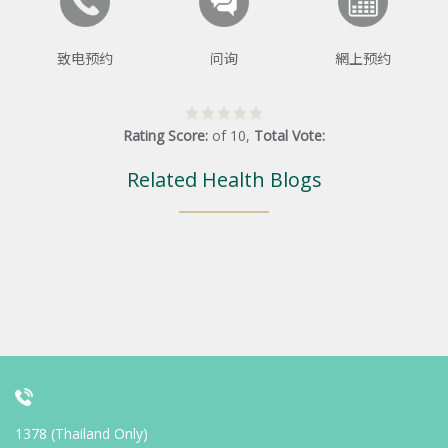
致电预约
问询
網上预约
Rating Score:
of
10
,
Total Vote:
Related Health Blogs
1378 (Thailand Only)