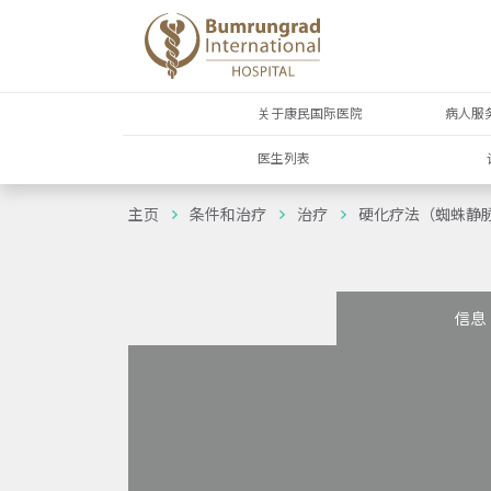
关于康民国际医院
病人服
医生列表
主页
条件和治疗
治疗
硬化疗法（蜘蛛静
信息