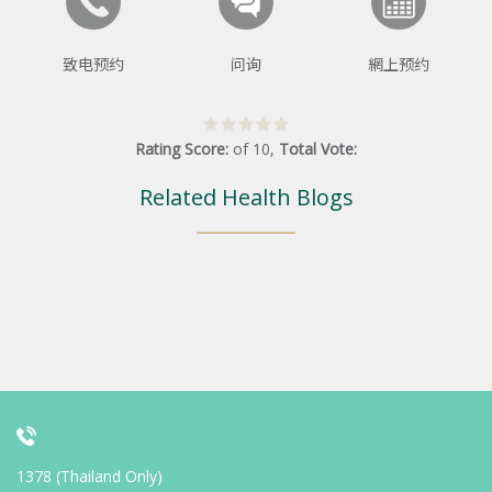
致电预约
问询
網上预约
Rating Score:
of
10
,
Total Vote:
Related Health Blogs
1378 (Thailand Only)