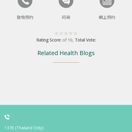
致电预约
问询
網上预约
Rating Score:
of
10
,
Total Vote:
Related Health Blogs
1378 (Thailand Only)