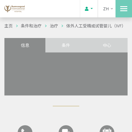
ZH
主页
条件和治疗
治疗
体外人工受精或试管婴儿（IVF）
信息
条件
中心