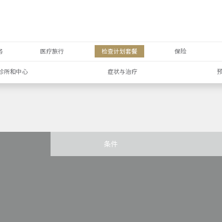
务
医疗旅行
检查计划套餐
保险
诊所和中心
症状与治疗
条件