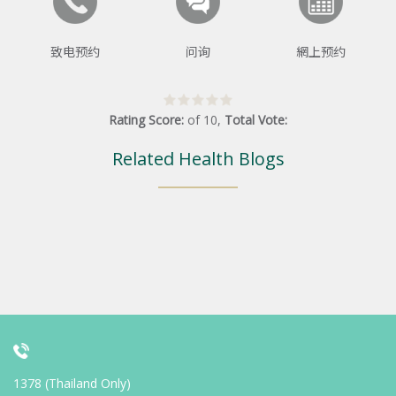
致电预约
问询
網上预约
Rating Score:
of
10
,
Total Vote:
Related Health Blogs
1378 (Thailand Only)