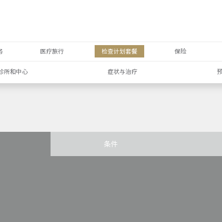
务
医疗旅行
检查计划套餐
保险
诊所和中心
症状与治疗
条件