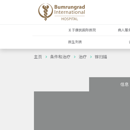
关于康民国际医院
病人服
医生列表
主页
条件和治疗
治疗
镓扫描
信息