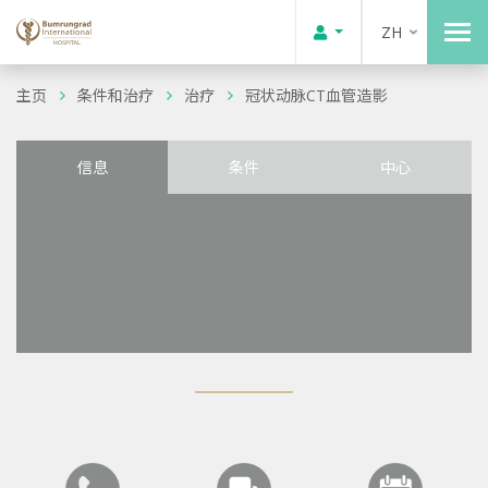
ZH
主页
条件和治疗
治疗
冠状动脉CT血管造影
信息
条件
中心