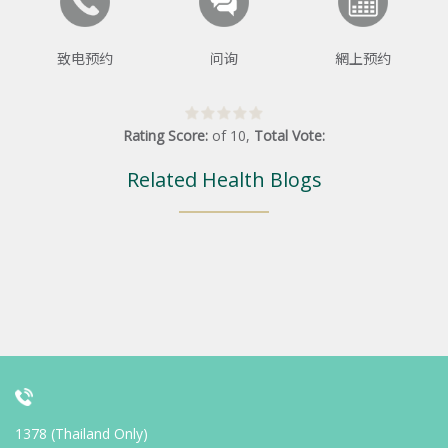
致电预约
问询
網上预约
Rating Score:
of
10
,
Total Vote:
Related Health Blogs
1378 (Thailand Only)