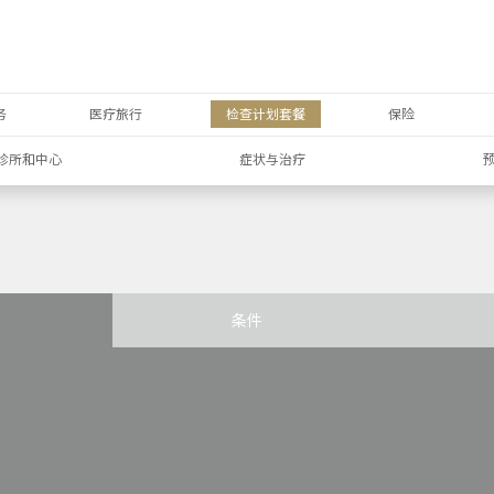
务
医疗旅行
检查计划套餐
保险
诊所和中心
症状与治疗
条件