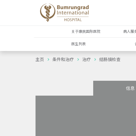
关于康民国际医院
病人服
医生列表
主页
条件和治疗
治疗
结肠镜检查
信息